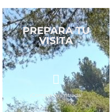
PREPARA TU
VISITA
¡Compra tu Entrada!