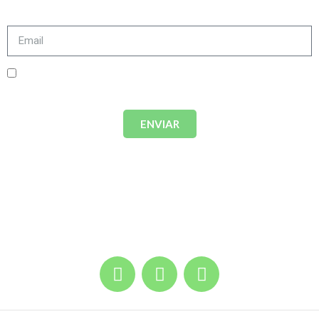
Acepto términos y condiciones.
Política de
privacidad
ENVIAR