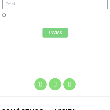
Acepto términos y condiciones.
Política de
privacidad
ENVIAR