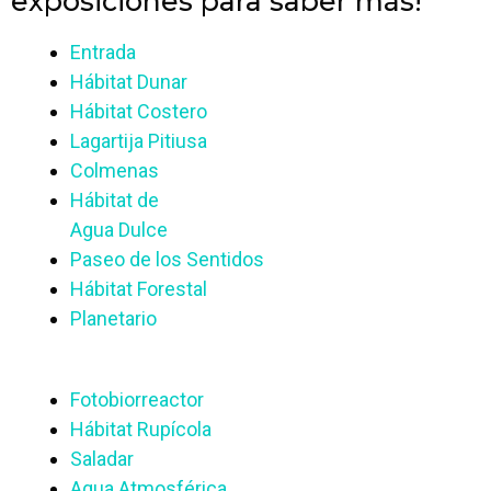
exposiciones para saber más!
Entrada
Hábitat Dunar
Hábitat Costero
Lagartija Pitiusa
Colmenas
Hábitat de
Agua Dulce
Paseo de los Sentidos
Hábitat Forestal
Planetario
Fotobiorreactor
Hábitat Rupícola
Saladar
Agua Atmosférica