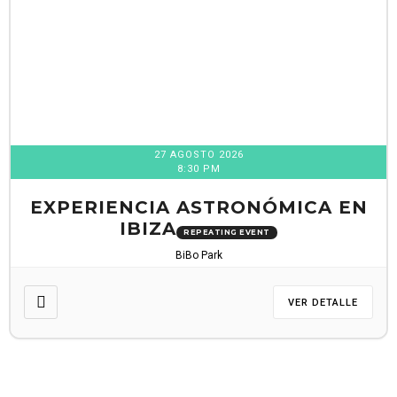
27 AGOSTO 2026
8:30 PM
EXPERIENCIA ASTRONÓMICA EN
IBIZA
REPEATING EVENT
BiBo Park
VER DETALLE