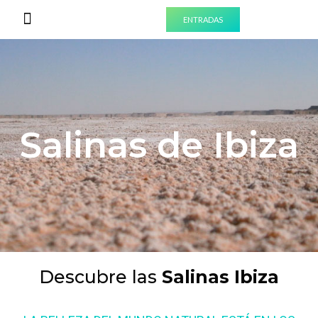
ENTRADAS
PREPARA TU VISITA
EXPERIENCIAS PARA GRUPOS
Salinas de Ibiza
Descubre las
Salinas Ibiza