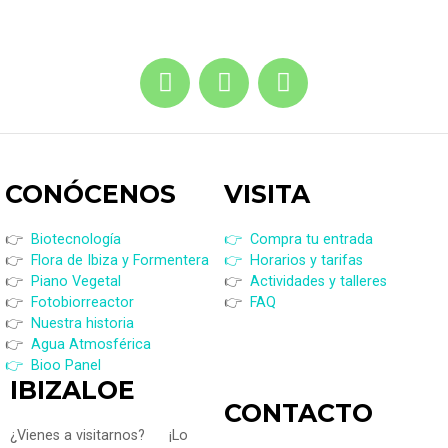
CONÓCENOS
VISI
TA
👉
Biotecnología
👉 Compra tu entrada
👉
Flora de Ibiza y Formentera
👉 Horarios y tarifas
👉
Piano Vegetal
👉
Actividades y talleres
👉
Fotobiorreactor
👉
FAQ
👉
Nuestra historia
👉
Agua Atmosférica
👉 Bioo Panel
IBIZALOE
CONTACTO
¿Vienes a visitarnos?
¡Lo