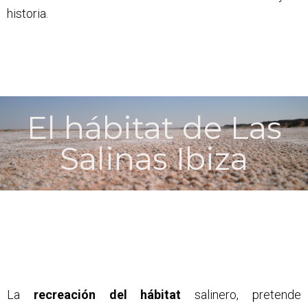
historia.
El hábitat de Las
Salinas Ibiza
La
recreación del hábitat
salinero, pretende