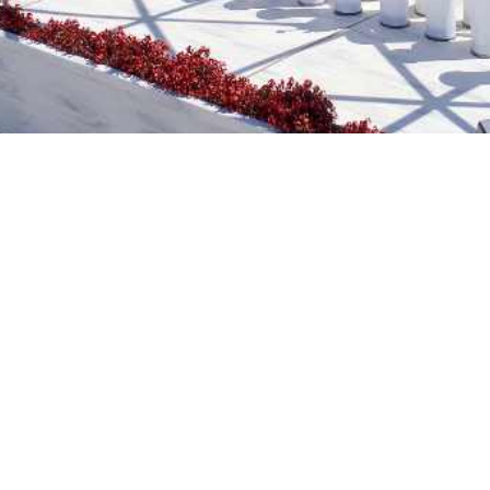
TRA NEWSLETTER!
des y eventos? Recibe nuestra newsletter y
e podemos ofrecerte.