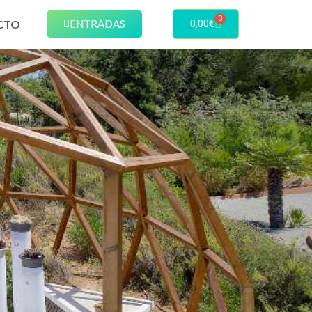
0
CTO
ENTRADAS
0,00
€