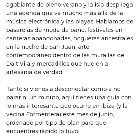
agobiante de pleno verano y la isla despliega
una agenda que va mucho más allá de la
música electrónica y las playas. Hablamos de
pasarelas de moda de baño, festivales en
canteras abandonadas, hogueras ancestrales
en la noche de San Juan, arte
contemporáneo dentro de las murallas de
Dalt Vila y mercadillos que huelen a
artesanía de verdad.
Tanto si vienes a desconectar como a no
parar ni un minuto, aquí tienes una guía con
lo más interesante que ocurre en Ibiza (y la
vecina Formentera) este mes de junio,
ordenado por tipo de plan para que
encuentres rápido lo tuyo.