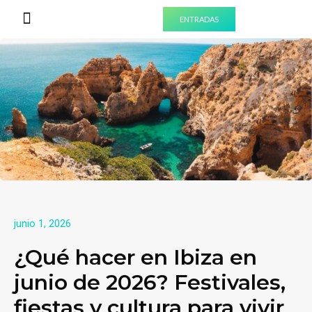
ENTRADAS
PREPARA TU VISITA
EXPERIENCIAS PARA GRUPOS
junio 1, 2026
¿Qué hacer en Ibiza en
junio de 2026? Festivales,
fiestas y cultura para vivir