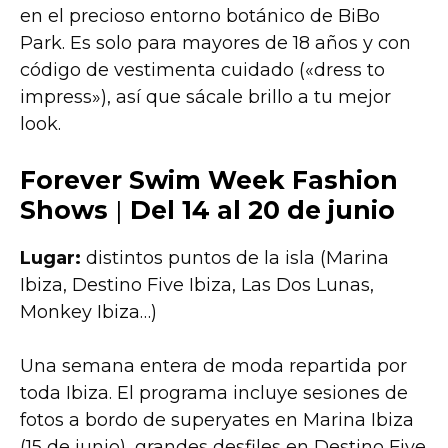
en el precioso entorno botánico de BiBo
Park. Es solo para mayores de 18 años y con
código de vestimenta cuidado («dress to
impress»), así que sácale brillo a tu mejor
look.
Forever Swim Week Fashion
Shows
|
Del 14 al 20 de junio
Lugar:
distintos puntos de la isla (Marina
Ibiza, Destino Five Ibiza, Las Dos Lunas,
Monkey Ibiza…)
Una semana entera de moda repartida por
toda Ibiza. El programa incluye sesiones de
fotos a bordo de superyates en Marina Ibiza
(15 de junio), grandes desfiles en Destino Five