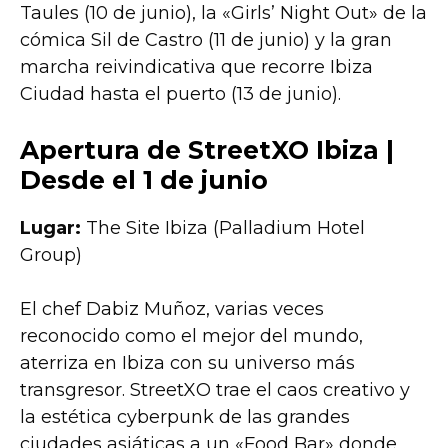
Taules (10 de junio), la «Girls’ Night Out» de la
cómica Sil de Castro (11 de junio) y la gran
marcha reivindicativa que recorre Ibiza
Ciudad hasta el puerto (13 de junio).
Apertura de StreetXO Ibiza |
Desde el 1 de junio
Lugar:
The Site Ibiza (Palladium Hotel
Group)
El chef Dabiz Muñoz, varias veces
reconocido como el mejor del mundo,
aterriza en Ibiza con su universo más
transgresor. StreetXO trae el caos creativo y
la estética cyberpunk de las grandes
ciudades asiáticas a un «Food Bar» donde