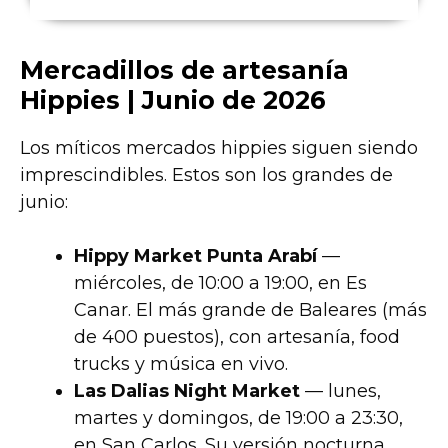
Mercadillos de artesanía
Hippies | Junio de 2026
Los míticos mercados hippies siguen siendo
imprescindibles. Estos son los grandes de
junio:
Hippy Market Punta Arabí
—
miércoles, de 10:00 a 19:00, en Es
Canar. El más grande de Baleares (más
de 400 puestos), con artesanía, food
trucks y música en vivo.
Las Dalias Night Market
— lunes,
martes y domingos, de 19:00 a 23:30,
en San Carlos. Su versión nocturna