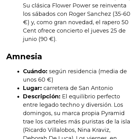
Su clásica Flower Power se reinventa
los sábados con Roger Sanchez (35-60
€) y, como gran novedad, el rapero 50
Cent ofrece concierto el jueves 25 de
junio (90 €).
Amnesia
Cuándo:
según residencia (media de
unos 60 €)
Lugar:
carretera de San Antonio
Descripción:
El equilibrio perfecto
entre legado techno y diversión. Los
domingos, su marca propia Pyramid
trae los carteles más puristas de la isla
(Ricardo Villalobos, Nina Kraviz,
Deborah De Luca). Los viernes, en