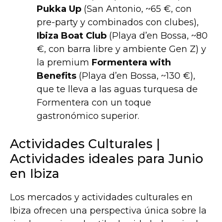
Pukka Up
(San Antonio, ~65 €, con
pre-party y combinados con clubes),
Ibiza Boat Club
(Playa d’en Bossa, ~80
€, con barra libre y ambiente Gen Z) y
la premium
Formentera with
Benefits
(Playa d’en Bossa, ~130 €),
que te lleva a las aguas turquesa de
Formentera con un toque
gastronómico superior.
Actividades Culturales |
Actividades ideales para Junio
en Ibiza
Los mercados y actividades culturales en
Ibiza ofrecen una perspectiva única sobre la