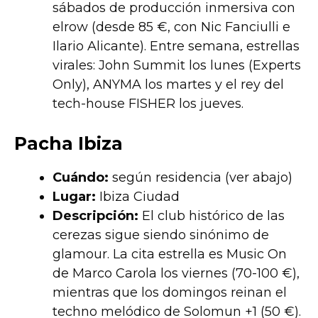
sábados de producción inmersiva con
elrow (desde 85 €, con Nic Fanciulli e
Ilario Alicante). Entre semana, estrellas
virales: John Summit los lunes (Experts
Only), ANYMA los martes y el rey del
tech-house FISHER los jueves.
Pacha Ibiza
Cuándo:
según residencia (ver abajo)
Lugar:
Ibiza Ciudad
Descripción:
El club histórico de las
cerezas sigue siendo sinónimo de
glamour. La cita estrella es Music On
de Marco Carola los viernes (70-100 €),
mientras que los domingos reinan el
techno melódico de Solomun +1 (50 €).