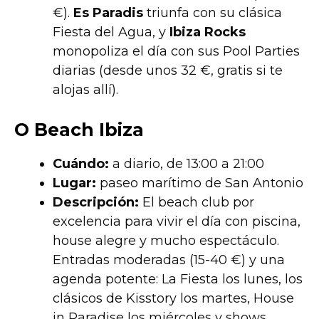
€).
Es Paradis
triunfa con su clásica
Fiesta del Agua, y
Ibiza Rocks
monopoliza el día con sus Pool Parties
diarias (desde unos 32 €, gratis si te
alojas allí).
O Beach Ibiza
Cuándo:
a diario, de 13:00 a 21:00
Lugar:
paseo marítimo de San Antonio
Descripción:
El beach club por
excelencia para vivir el día con piscina,
house alegre y mucho espectáculo.
Entradas moderadas (15-40 €) y una
agenda potente: La Fiesta los lunes, los
clásicos de Kisstory los martes, House
in Paradise los miércoles y shows