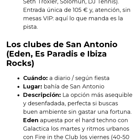
Seth Troxler, Solomun, DJ Tennis).
Entrada única de 105 € y, atención, sin
mesas VIP: aquí lo que manda es la
pista.
Los clubes de San Antonio
(Eden, Es Paradis e Ibiza
Rocks)
Cuándo:
a diario / según fiesta
Lugar:
bahía de San Antonio
Descripción:
La opción más asequible
y desenfadada, perfecta si buscas
buen ambiente sin gastar una fortuna.
Eden
apuesta por el hard techno con
Galactica los martes y ritmos urbanos
con Fire in the Club los viernes (40-50