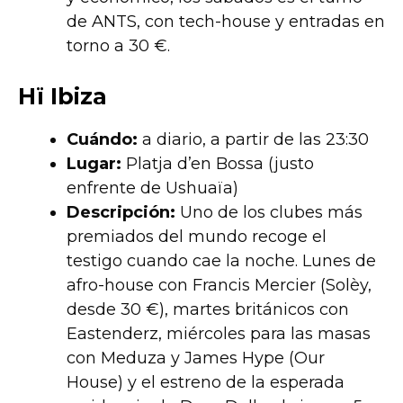
de ANTS, con tech-house y entradas en
torno a 30 €.
Hï Ibiza
Cuándo:
a diario, a partir de las 23:30
Lugar:
Platja d’en Bossa (justo
enfrente de Ushuaïa)
Descripción:
Uno de los clubes más
premiados del mundo recoge el
testigo cuando cae la noche. Lunes de
afro-house con Francis Mercier (Solèy,
desde 30 €), martes británicos con
Eastenderz, miércoles para las masas
con Meduza y James Hype (Our
House) y el estreno de la esperada