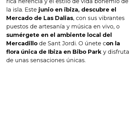
rica herencia y el estilo de vida bohemio de
la isla. Este
junio en ibiza, descubre el
Mercado de Las Dalias
, con sus vibrantes
puestos de artesanía y música en vivo, o
sumérgete en el ambiente local del
Mercadillo
de Sant Jordi. O únete c
on la
flora única de Ibiza en Bibo Park
y disfruta
de unas sensaciones únicas.