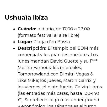
Ushuaïa Ibiza
Cuándo:
a diario, de 17:00 a 23:00
(formato festival al aire libre)
Lugar:
Platja d’en Bossa
Descripción:
El templo del EDM más
comercial y los grandes nombres. Los
lunes mandan David Guetta y su F***
Me I’m Famous; los miércoles,
Tomorrowland con Dimitri Vegas &
Like Mike; los jueves, Martin Garrix; y
los viernes, el plato fuerte, Calvin Harris
(las entradas más caras, hasta 130-140
€). Si prefieres algo más underground
y económico, los sábados es el turno