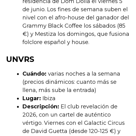
residencia de Dom Dolla el viernes 5
de junio. Los fines de semana suben el
nivel con el afro-house del ganador del
Grammy Black Coffee los sábados (85
€) y Mestiza los domingos, que fusiona
folclore español y house.
UNVRS
Cuándo:
varias noches a la semana
(precios dinámicos: cuanto más se
llena, más sube la entrada)
Lugar:
Ibiza
Descripción:
El club revelación de
2026, con un cartel de auténtico
vértigo. Viernes con el Galactic Circus
de David Guetta (desde 120-125 €) y