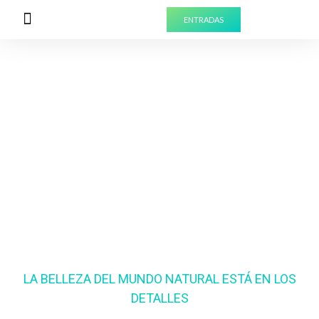
ENTRADAS
PREPARA TU VISITA
EXPERIENCIAS PARA GRUPOS
Chinches en
Ibiza
LA BELLEZA DEL MUNDO NATURAL ESTÁ EN LOS
DETALLES