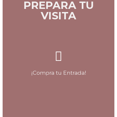
PREPARA TU
VISITA
¡Compra tu Entrada!