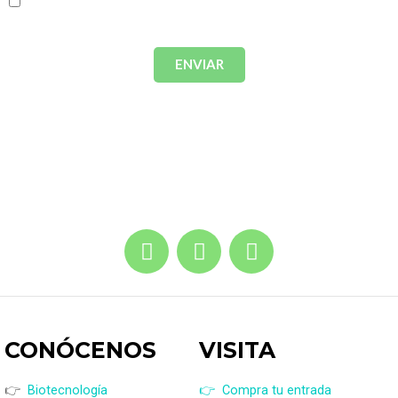
Acepto términos y condiciones.
Política de
privacidad
ENVIAR
CONÓCENOS
VISI
TA
👉
Biotecnología
👉 Compra tu entrada