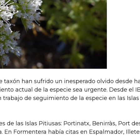
ste taxón han sufrido un inesperado olvido desde 
ento actual de la especie sea urgente. Desde el I
bajo de seguimiento de la especie en las Islas 
 de las Islas Pitiusas: Portinatx, Benirràs, Port de
za. En Formentera había citas en Espalmador, Illete