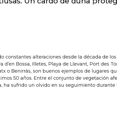
Pitiusas. Un cardo de duna prote
rido constantes alteraciones desde la década de lo
a d’en Bossa, Illetes, Playa de Llevant, Port des To
atx o Benirrás, son buenos ejemplos de lugares qu
ltimos 50 años. Entre el conjunto de vegetación af
, ha sufrido un olvido en su seguimiento durante 