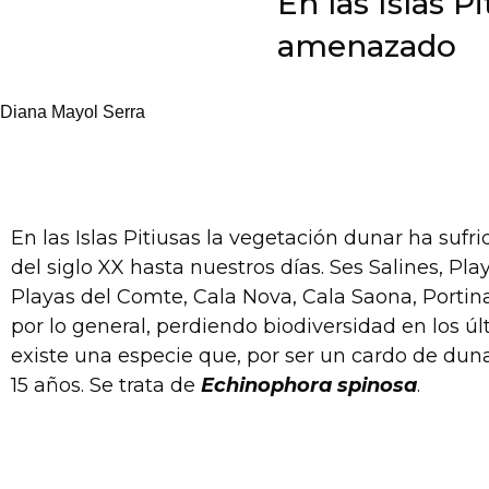
En las Islas 
amenazado
Diana Mayol Serra
En las Islas Pitiusas la vegetación dunar ha suf
del siglo XX hasta nuestros días. Ses Salines, Play
Playas del Comte, Cala Nova, Cala Saona, Portin
por lo general, perdiendo biodiversidad en los ú
existe una especie que, por ser un cardo de duna
15 años. Se trata de
Echinophora spinosa
.