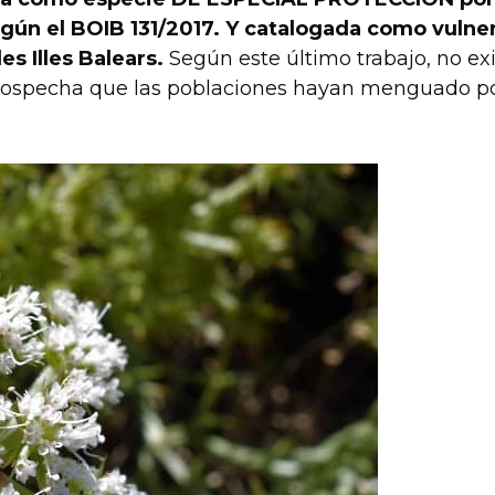
ún el BOIB 131/2017. Y catalogada como vulner
es Illes Balears.
Según este último trabajo, no ex
e sospecha que las poblaciones hayan menguado p