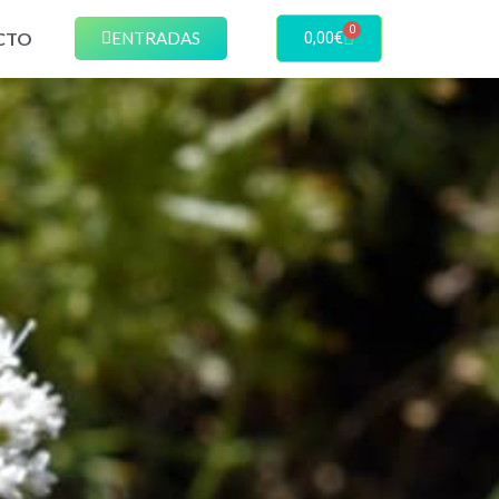
0
CTO
ENTRADAS
0,00
€