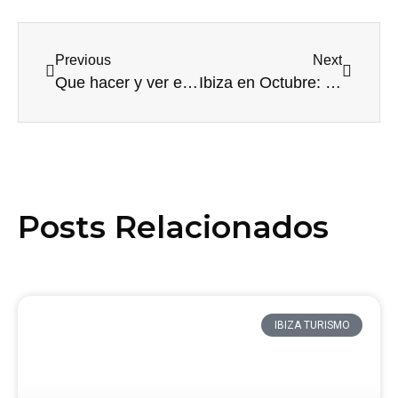
Previous
Next
Que hacer y ver en Ibiza en agosto 2025
Ibiza en Octubre: Eventos, Fiestas y Actividades al Aire Libre que No Puedes Perderte
Posts Relacionados
IBIZA TURISMO