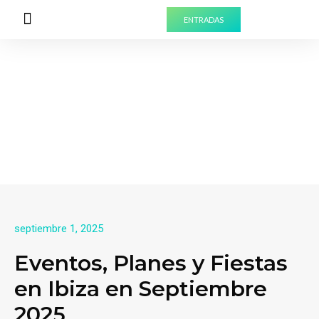
ENTRADAS
PREPARA TU VISITA
EXPERIENCIAS PARA GRUPOS
septiembre 1, 2025
Eventos, Planes y Fiestas
en Ibiza en Septiembre
2025