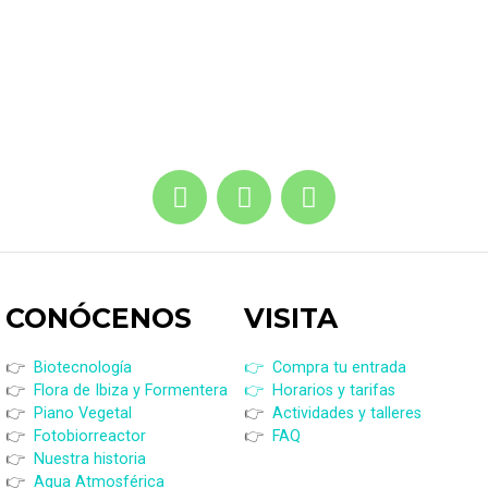
CONÓCENOS
VISI
TA
👉
Biotecnología
👉 Compra tu entrada
👉
Flora de Ibiza y Formentera
👉 Horarios y tarifas
👉
Piano Vegetal
👉
Actividades y talleres
👉
Fotobiorreactor
👉
FAQ
👉
Nuestra historia
👉
Agua Atmosférica