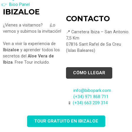
👉 Bioo Panel
IBIZALOE
CONTACTO
¿Vienes a visitarnos?
¡Lo
vemos y subimos la invitación!
📍 Carretera Ibiza – San Antonio.
7,5 Km
Ven a vivir la experiencia de
07816 Sant Rafel de Sa Creu
Ibizaloe
y aprender todos los
(Islas Baleares)
secretos del
Aloe Vera de
Ibiza
. Free Tour incluido.
CÓMO LLEGAR
info@bibopark.com
(+34) 971 868 711
📱
(+34) 663 209 314
TOUR GRATUITO EN IBIZALOE