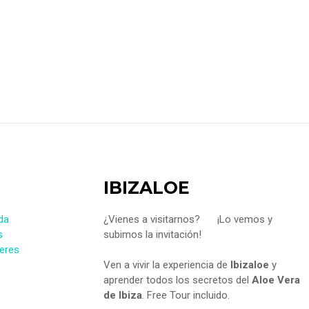
IBIZALOE
da
¿Vienes a visitarnos?
¡Lo vemos y
s
subimos la invitación!
leres
Ven a vivir la experiencia de
Ibizaloe
y
aprender todos los secretos del
Aloe Vera
de Ibiza
. Free Tour incluido.