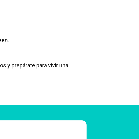
een.
os y prepárate para vivir una