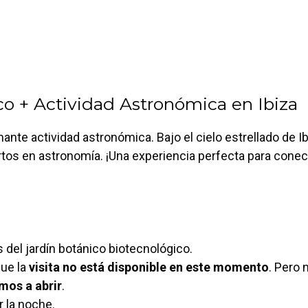
co + Actividad Astronómica en Ibiza
nante actividad astronómica. Bajo el cielo estrellado de 
rtos en astronomía. ¡Una experiencia perfecta para conec
 del jardín botánico biotecnológico.
que la
visita no está disponible en este momento
. Pero 
mos a abrir
.
 la noche.