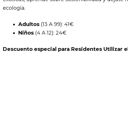
ecología.
Adultos
(13 A 99): 41€
Niños
(4 A 12): 24€
Descuento especial para Residentes Utilizar e