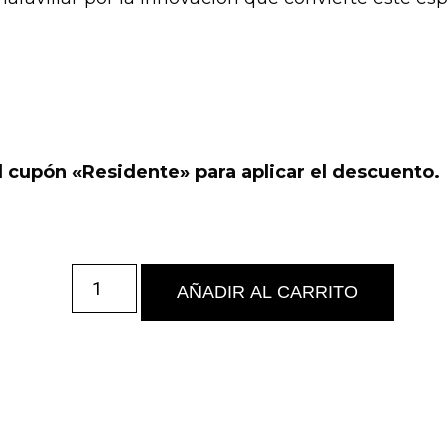
l cupón «Residente» para aplicar el descuento.
AÑADIR AL CARRITO