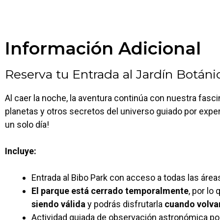
Información Adicional
Reserva tu Entrada al Jardín Botáni
Al caer la noche, la aventura continúa con nuestra fasci
planetas y otros secretos del universo guiado por expe
un solo día!
Incluye:
Entrada al Bibo Park con acceso a todas las áreas
El parque está cerrado temporalmente
, por lo 
siendo válida
y podrás disfrutarla
cuando volva
Actividad guiada de observación astronómica por